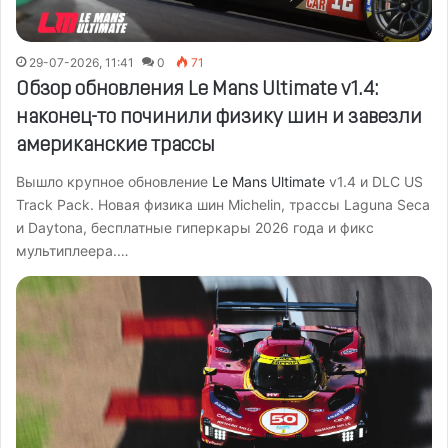
29-07-2026, 11:41
0
71
Обзор обновления Le Mans Ultimate v1.4:
наконец-то починили физику шин и завезли
американские трассы
Вышло крупное обновление
Le Mans Ultimate
v1.4 и DLC US
Track Pack. Новая физика шин Michelin, трассы Laguna Seca
и Daytona, бесплатные гиперкары 2026 года и фикс
мультиплеера.…