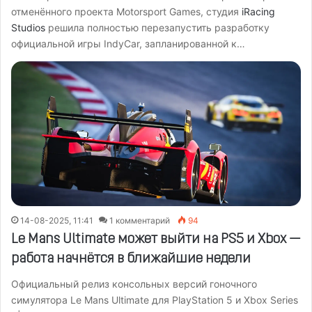
отменённого проекта Motorsport Games, студия
iRacing
Studios
решила полностью перезапустить разработку
официальной игры IndyCar, запланированной к…
14-08-2025, 11:41
1 комментарий
94
Le Mans Ultimate может выйти на PS5 и Xbox —
работа начнётся в ближайшие недели
Официальный релиз консольных версий гоночного
симулятора Le Mans Ultimate для PlayStation 5 и Xbox Series