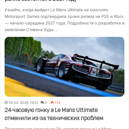
Узнайте, когда выйдет Le Mans Ultimate на консолях.
Motorsport Games подтвердила сроки релиза на PS5 и Xbox
— начало-середина 2027 года. Подробности о разработке и
заявлении Стивена Худа.…
19-02-2026, 19:51
0
114
24-часовую гонку в Le Mans Ultimate
отменили из-за технических проблем
Предстоящая командная 24-часовая гонка в Le Mans