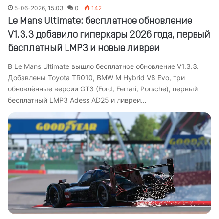
5-06-2026, 15:03
0
142
Le Mans Ultimate: бесплатное обновление
V1.3.3 добавило гиперкары 2026 года, первый
бесплатный LMP3 и новые ливреи
В Le Mans Ultimate вышло бесплатное обновление V1.3.3.
Добавлены Toyota TR010, BMW M Hybrid V8 Evo, три
обновлённые версии GT3 (Ford, Ferrari, Porsche), первый
бесплатный LMP3 Adess AD25 и ливреи…