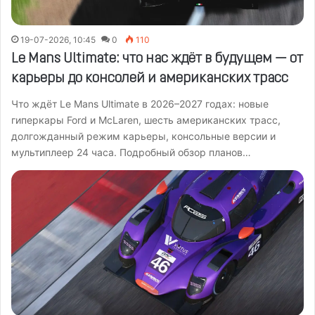
19-07-2026, 10:45
0
110
Le Mans Ultimate: что нас ждёт в будущем — от
карьеры до консолей и американских трасс
Что ждёт Le Mans Ultimate в 2026–2027 годах: новые
гиперкары Ford и McLaren, шесть американских трасс,
долгожданный режим карьеры, консольные версии и
мультиплеер 24 часа. Подробный обзор планов…