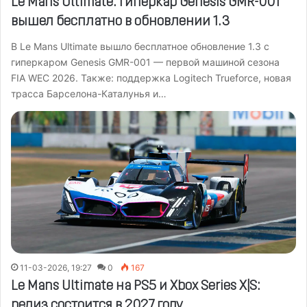
Le Mans Ultimate: гиперкар Genesis GMR-001
вышел бесплатно в обновлении 1.3
В Le Mans Ultimate вышло бесплатное обновление 1.3 с
гиперкаром Genesis GMR-001 — первой машиной сезона
FIA WEC 2026. Также: поддержка Logitech Trueforce, новая
трасса Барселона-Каталунья и…
11-03-2026, 19:27
0
167
Le Mans Ultimate на PS5 и Xbox Series X|S:
релиз состоится в 2027 году