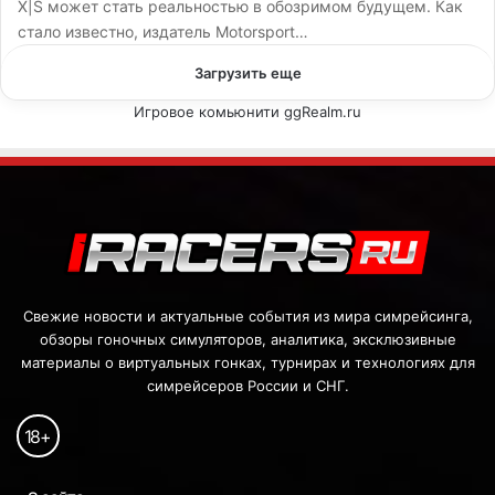
X|S может стать реальностью в обозримом будущем. Как
стало известно, издатель Motorsport…
Загрузить еще
Игровое комьюнити ggRealm.ru
Свежие новости и актуальные события из мира симрейсинга,
обзоры гоночных симуляторов, аналитика, эксклюзивные
материалы о виртуальных гонках, турнирах и технологиях для
симрейсеров России и СНГ.
18
+