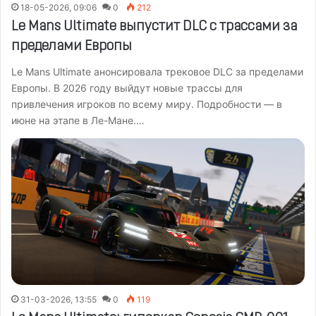
18-05-2026, 09:06
0
212
Le Mans Ultimate выпустит DLC с трассами за
пределами Европы
Le Mans Ultimate анонсировала трековое DLC за пределами
Европы. В 2026 году выйдут новые трассы для
привлечения игроков по всему миру. Подробности — в
июне на этапе в Ле-Мане.…
31-03-2026, 13:55
0
119