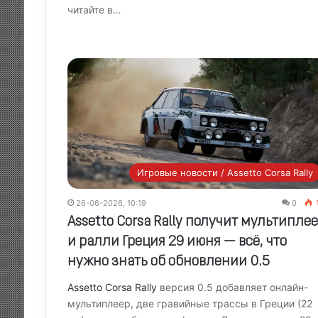
читайте в…
Игровые новости / Assetto Corsa Rally
26-06-2026, 10:19
0
Assetto Corsa Rally получит мультипле
и ралли Греция 29 июня — всё, что
нужно знать об обновлении 0.5
Assetto Corsa Rally
версия 0.5 добавляет онлайн-
мультиплеер, две гравийные трассы в Греции (22