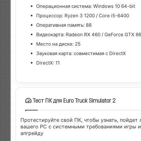
Операционная система:
Windows 10 64-bit
Процессор:
Ryzen 3 1200 / Core i5-6400
Оперативная память:
88
Видеокарта:
Radeon RX 460 / GeForce GTX 6
Место на диске:
25
Звуковая карта:
совместимая с DirectX
DirectX:
11
Тест ПК для Euro Truck Simulator 2
Протестируйте свой ПК, чтобы узнать, пойдет 
вашего PC с системными требованиями игры и
апгрейду