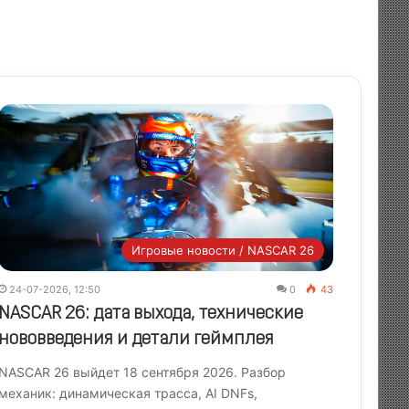
Игровые новости / NASCAR 26
24-07-2026, 12:50
0
43
NASCAR 26: дата выхода, технические
нововведения и детали геймплея
NASCAR 26 выйдет 18 сентября 2026. Разбор
механик: динамическая трасса, AI DNFs,