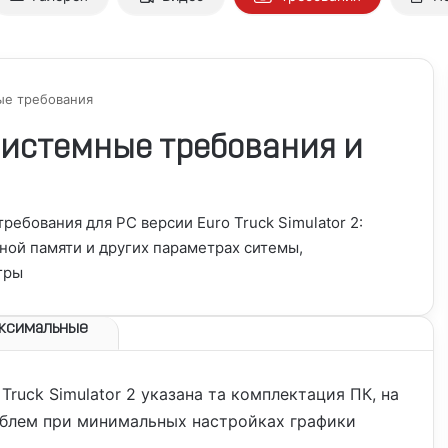
е требования
- системные требования и
бования для PC версии Euro Truck Simulator 2:
ной памяти и других параметрах ситемы,
гры
ксимальные
 Truck Simulator 2
указана та комплектация ПК, на
облем при минимальных настройках графики