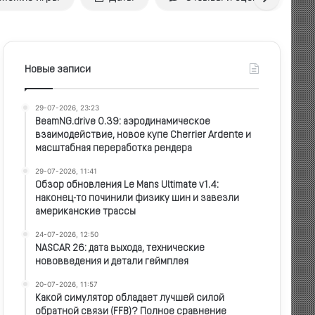
Новые записи
29-07-2026, 23:23
BeamNG.drive 0.39: аэродинамическое
взаимодействие, новое купе Cherrier Ardente и
масштабная переработка рендера
29-07-2026, 11:41
Обзор обновления Le Mans Ultimate v1.4:
наконец-то починили физику шин и завезли
американские трассы
24-07-2026, 12:50
NASCAR 26: дата выхода, технические
нововведения и детали геймплея
20-07-2026, 11:57
Какой симулятор обладает лучшей силой
обратной связи (FFB)? Полное сравнение