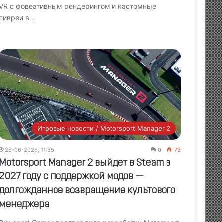
VR с фовеативным рендерингом и кастомные
ливреи в…
Игровые новости / Motorsport Manager 2
26-06-2026, 11:35
0
73
Motorsport Manager 2 выйдет в Steam в
2027 году с поддержкой модов —
долгожданное возвращение культового
менеджера