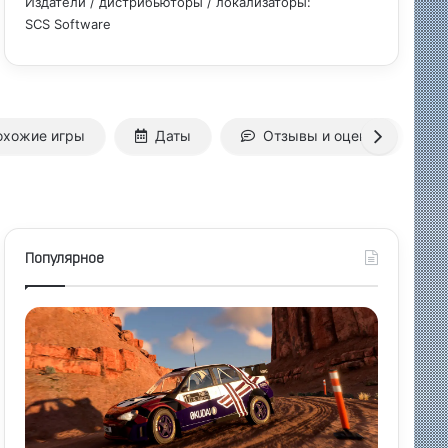
Издатели / дистрибьюторы / локализаторы:
SCS Software
охожие игры
Даты
Отзывы и оценки
Популярное