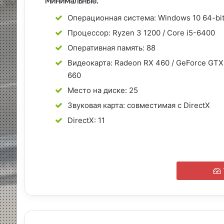
Windows PC
GGSEL
Минимальные:
Операционная система:
Windows 10 64-bi
Процессор:
Ryzen 3 1200 / Core i5-6400
Оперативная память:
88
Видеокарта:
Radeon RX 460 / GeForce GTX
660
Место на диске:
25
Звуковая карта:
совместимая с DirectX
DirectX:
11