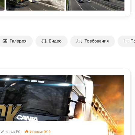
Галерея
Видео
Требования
П
 (Windows PC)
Игроки: 0/10