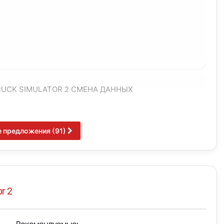
RUCK SIMULATOR 2 СМЕНА ДАННЫХ
е предложения (91)
Truckersmp | Полный доступ
r 2