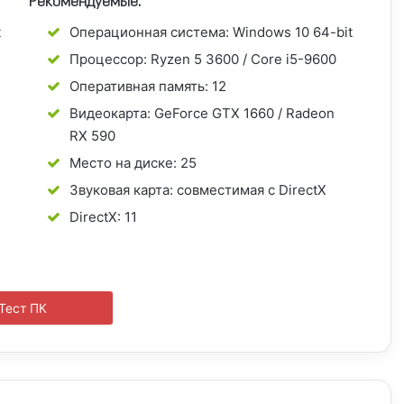
Рекомендуемые:
t
Операционная система:
Windows 10 64-bit
Процессор:
Ryzen 5 3600 / Core i5-9600
Оперативная память:
12
Видеокарта:
GeForce GTX 1660 / Radeon
RX 590
Место на диске:
25
Звуковая карта:
совместимая с DirectX
DirectX:
11
Тест ПК