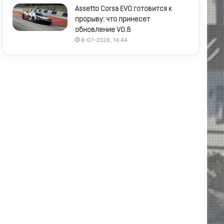
Assetto Corsa EVO готовится к
прорыву: что принесет
обновление V0.8
8-07-2026, 14:44