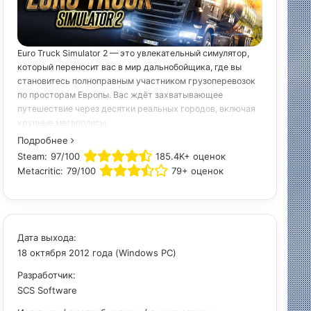
Euro Truck Simulator 2 — это увлекательный симулятор,
который переносит вас в мир дальнобойщика, где вы
становитесь полноправным участником грузоперевозок
по просторам Европы. Вас ждёт захватывающее
путешествие через десятки реальных городов, включая
крупные мегаполисы.
Подробнее
Steam:
97/100
185.4K+ оценок
Metacritic:
79/100
79+ оценок
Дата выхода:
18 октября 2012 года (Windows PC)
Разработчик:
SCS Software