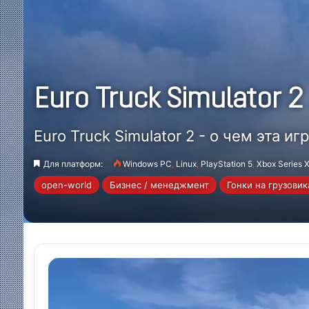
Euro Truck Simulator 2
Euro Truck Simulator 2 - о чем эта 
Для платформ:
Windows PC
,
Linux
,
PlayStation 5
,
Xbox Series 
open-world
Бизнес / менеджмент
Гонки на грузовик