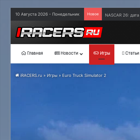
10 Августа 2026 - Понедельник
Новое
NASCAR 26: дата
Главная
Новости
Игры
Статьи
iRACERS.ru
»
Игры
» Euro Truck Simulator 2