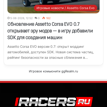
Игровые новости / Assetto Corsa Evo
5-06-2026, 12:52
0
162
Обновление Assetto Corsa EVO 0.7
открывает эру модов — в игру добавили
SDK для создания машин
Assetto Corsa EVO версии 0.7: открыт моддинг
автомобилей, доступен SDK. Новая система частиц,
рейтинг безопасности за опасные сближения в…
Игровое комьюнити ggRealm.ru