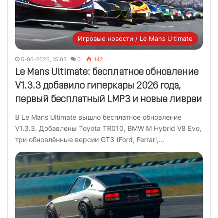
Игровые новости / Le Mans Ultimate
5-06-2026, 15:03
0
142
Le Mans Ultimate: бесплатное обновление
V1.3.3 добавило гиперкары 2026 года,
первый бесплатный LMP3 и новые ливреи
В Le Mans Ultimate вышло бесплатное обновление
V1.3.3. Добавлены Toyota TR010, BMW M Hybrid V8 Evo,
три обновлённые версии GT3 (Ford, Ferrari,…