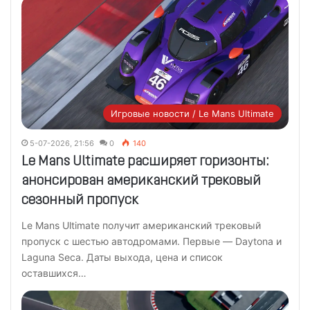
Игровые новости / Le Mans Ultimate
5-07-2026, 21:56
0
140
Le Mans Ultimate расширяет горизонты:
анонсирован американский трековый
сезонный пропуск
Le Mans Ultimate получит американский трековый
пропуск с шестью автодромами. Первые — Daytona и
Laguna Seca. Даты выхода, цена и список
оставшихся…