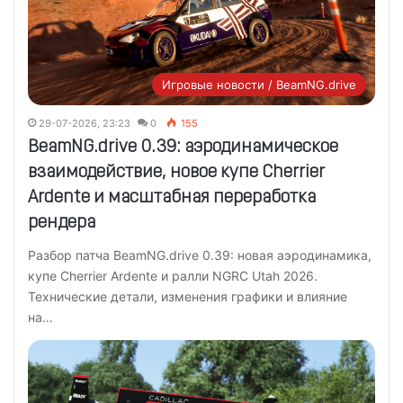
Игровые новости / BeamNG.drive
29-07-2026, 23:23
0
155
BeamNG.drive 0.39: аэродинамическое
взаимодействие, новое купе Cherrier
Ardente и масштабная переработка
рендера
Разбор патча BeamNG.drive 0.39: новая аэродинамика,
купе Cherrier Ardente и ралли NGRC Utah 2026.
Технические детали, изменения графики и влияние
на…