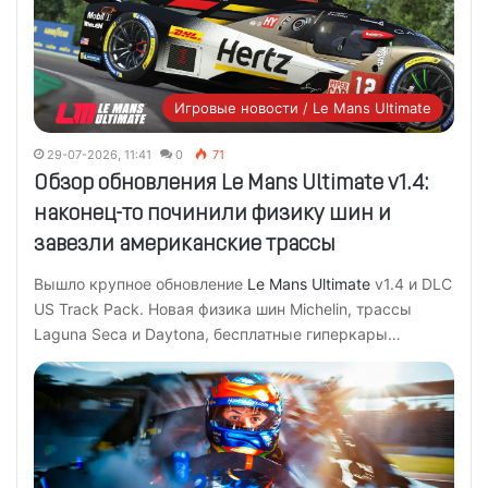
Игровые новости / Le Mans Ultimate
29-07-2026, 11:41
0
71
Обзор обновления Le Mans Ultimate v1.4:
наконец-то починили физику шин и
завезли американские трассы
Вышло крупное обновление
Le Mans Ultimate
v1.4 и DLC
US Track Pack. Новая физика шин Michelin, трассы
Laguna Seca и Daytona, бесплатные гиперкары…