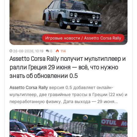
Игровые новости / Assetto Corsa Rally
26-06-2026, 10:19
0
114
Assetto Corsa Rally получит мультиплеер и
ралли Греция 29 июня — всё, что нужно
знать об обновлении 0.5
Assetto Corsa Rally
версия 0.5 добавляет онлайн-
мультиплеер, две гравийные трассы в Греции (22 км) и
переработанную физику. Дата выхода — 29 июня…