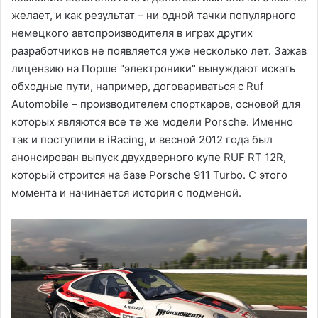
желает, и как результат – ни одной тачки популярного
немецкого автопроизводителя в играх других
разработчиков не появляется уже несколько лет. Зажав
лицензию на Порше "электроники" вынуждают искать
обходные пути, например, договариваться с Ruf
Automobile – производителем спорткаров, основой для
которых являются все те же модели Porsche. Именно
так и поступили в iRacing, и весной 2012 года был
анонсирован выпуск двухдверного купе RUF RT 12R,
который строится на базе Porsche 911 Turbo. С этого
момента и начинается история с подменой.