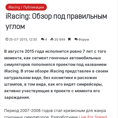
iRacing / Публикации
iRacing
: Обзор под правильным
углом
25-07-2015, 12:30
4
30 649
Форум
В августе 2015 года исполнится ровно 7 лет с того
момента, как сегмент гоночных автомобильных
симуляторов пополнился проектом под названием
iRacing. В этом обзоре iRacing представлен в своем
натуральном виде, без косметики и расхожих
штампов, в том виде, как его видят симрейсеры,
активно участвующие в проекте с момента его
зарождения.
Период 2007-2008 годов стал кризисным для жанра
гоночных симуляторов. Разработчики
Live For Speed