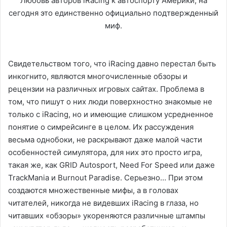
Любовь авторов iRacing к автоспорту Америки, на
сегодня это единственно официально подтвержденный
миф.
Свидетельством того, что iRacing давно перестал быть
инкогнито, являются многочисленные обзоры и
рецензии на различных игровых сайтах. Проблема в
том, что пишут о них люди поверхностно знакомые не
только с iRacing, но и имеющие слишком усредненное
понятие о симрейсинге в целом. Их рассуждения
весьма однобоки, не раскрывают даже малой части
особенностей симулятора, для них это просто игра,
такая же, как GRID Autosport, Need For Speed или даже
TrackMania и Burnout Paradise. Серьезно… При этом
создаются множественные мифы, а в головах
читателей, никогда не видевших iRacing в глаза, но
читавших «обзоры» укореняются различные штампы