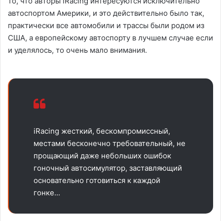
то, что авторы iRacing интересуются исключительно
автоспортом Америки, и это действительно было так,
практически все автомобили и трассы были родом из
США, а европейскому автоспорту в лучшем случае если
и уделялось, то очень мало внимания.
iRacing жесткий, бескомпромиссный,
местами бесконечно требовательный, не
прощающий даже небольших ошибок
гоночный автосимулятор, заставляющий
основательно готовиться к каждой
гонке...