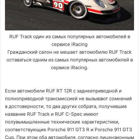
RUF Track один из самых популярных автомобилей в
сервисе iRacing
Гражданский салон не мешает автомобилю RUF Track
оставаться одним из самых популярных автомобилей в
сервисе iRacing.
Если автомобили RUF RT 12R с заднееприводной и
полноприводной трансмиссией не вызывают сомнений
в достоверности, то два других собрата, получившие
название RUF Track и RUF C-Spec имеют
полувымышленные технические характеристики,
соответствующие Porsche 911 GT3 R и Porsche 911 GT3
Cup. При этом оба автомобиля, согласно лицензионным