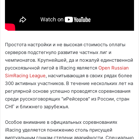
Простота настройки и не высокая стоимость оплаты
серверов подстегнуло развитие частных лиг и
чемпионатов. Крупнейшей, да и пожалуй единственной
русскоязычной лигой в iRacing является
Open Russian
SimRacing League
, насчитывающая в своих рядах более
300 активных участников. В течение нескольких лет на
регулярной основе успешно проводятся соревнования
среди русскоговорящих "иРейсеров" из России, стран
СНГ и ближнего зарубежья.
Особое внимание в официальных соревнованиях
iRacing уделяется понижению столь присущей
виртуальным гонкам степени аварийности. Специально