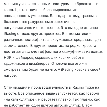
маппингу и качественным текстурам, не бросаются в
глаза. Цвета отлично сбалансированы, их
насыщенность умеренна. Благодаря этому, трассы в
большинстве ракурсов смотрятся очень
натуралистично и естественно. Это выгодно отличает
iRacing от всех других проектов. Без косметики –
различных постэффектов, окружающая среда выглядит
замечательно! В других проектах, не редко, красота
достигается за счет эффектного «камуфляжа» из всяких
HDR и шейдеров, скрывающих косяки работы
художников и дизайнеров. Отключи все это – и
смотреть там будет не на что. А iRacing красив в своей
натуре.
Оптимизация и производительность в iRacing тоже на
высоте. Все описанное выше запускается, как говорят
«на калькуляторе», и работает плавно. Так плавно, как
не работает ни один другой автосимулятор. В том