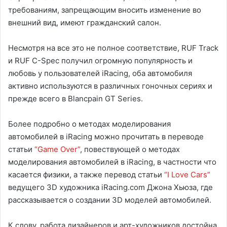
требованиям, запрещающим вносить изменение во
внешний вид, имеют гражданский салон.
Несмотря на все это не полное соответствие, RUF Track
и RUF C-Spec получил огромную популярность и
любовь у пользователей iRacing, оба автомобиля
активно используются в различных гоночных сериях и
прежде всего в Blancpain GT Series.
Более подробно о методах моделирования
автомобилей в iRacing можно прочитать в переводе
статьи
“Game Over”
, повествующей о методах
моделирования автомобилей в iRacing, в частности что
касается физики, а также перевод статьи
“I Love Cars”
ведущего 3D художника iRacing.com Джона Хьюза, где
рассказывается о создании 3D моделей автомобилей.
К слову, работа дизайнеров и арт-художников достойна