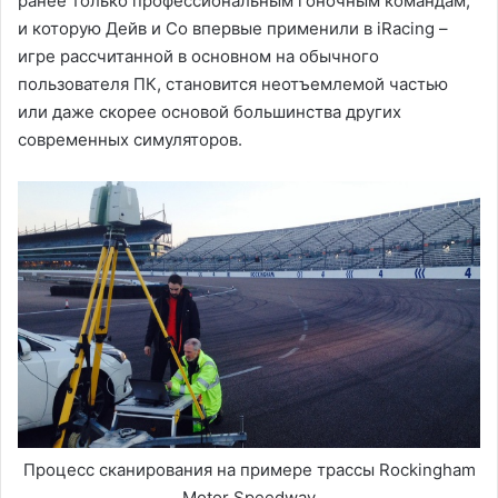
ранее только профессиональным гоночным командам,
и которую Дейв и Co впервые применили в iRacing –
игре рассчитанной в основном на обычного
пользователя ПК, становится неотъемлемой частью
или даже скорее основой большинства других
современных симуляторов.
Процесс сканирования на примере трассы Rockingham
Motor Speedway