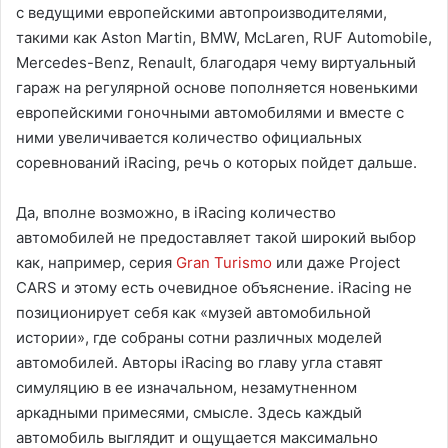
с ведущими европейскими автопроизводителями,
такими как Aston Martin, BMW, McLaren, RUF Automobile,
Mercedes-Benz, Renault, благодаря чему виртуальный
гараж на регулярной основе пополняется новенькими
европейскими гоночными автомобилями и вместе с
ними увеличивается количество официальных
соревнований iRacing, речь о которых пойдет дальше.
Да, вполне возможно, в iRacing количество
автомобилей не предоставляет такой широкий выбор
как, например, серия
Gran Turismo
или даже Project
CARS и этому есть очевидное объяснение. iRacing не
позиционирует себя как «музей автомобильной
истории», где собраны сотни различных моделей
автомобилей. Авторы iRacing во главу угла ставят
симуляцию в ее изначальном, незамутненном
аркадными примесями, смысле. Здесь каждый
автомобиль выглядит и ощущается максимально