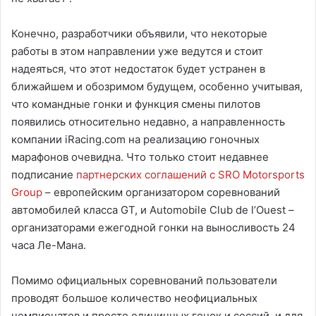
Конечно, разработчики объявили, что некоторые
работы в этом направлении уже ведутся и стоит
надеяться, что этот недостаток будет устранен в
ближайшем и обозримом будущем, особенно учитывая,
что командные гонки и функция смены пилотов
появились относительно недавно, а направленность
компании iRacing.com на реализацию гоночных
марафонов очевидна. Что только стоит недавнее
подписание
партнерских соглашений с SRO Motorsports
Group
– европейским организатором соревнований
автомобилей класса GT, и Automobile Club de l’Ouest –
организаторами ежегодной гонки на выносливость 24
часа Ле-Мана.
Помимо официальных соревнований пользователи
проводят большое количество неофициальных
чемпионатов и просто единичных гонок и сессий, и для