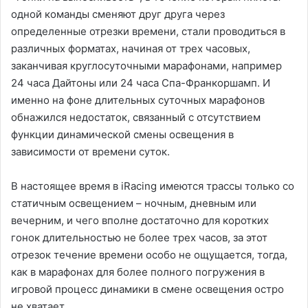
одной команды сменяют друг друга через
определенные отрезки времени, стали проводиться в
различных форматах, начиная от трех часовых,
заканчивая круглосуточными марафонами, например
24 часа Дайтоны или 24 часа Спа-Франкоршамп. И
именно на фоне длительных суточных марафонов
обнажился недостаток, связанный с отсутствием
функции динамической смены освещения в
зависимости от времени суток.
В настоящее время в iRacing имеются трассы только со
статичным освещением – ночным, дневным или
вечерним, и чего вполне достаточно для коротких
гонок длительностью не более трех часов, за этот
отрезок течение времени особо не ощущается, тогда,
как в марафонах для более полного погружения в
игровой процесс динамики в смене освещения остро
не хватает .