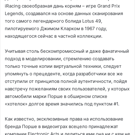
iRacing своеобразная дань корням – игре Grand Prix
Legends, создавался на основе данных сканирования
того самого легендарного болида Lotus 49,
пилотируемого Джимом Кларком в 1967 году,
находящегося сейчас в частной коллекции.
Учитывая столь бескомпромиссный и даже фанатичный
подход в моделировании, стремлению создавать
только точные копии виртуальной техники, следует
упомянуть о прецеденте, когда разработчики все же
отступили от принципов полной аутентичности, пойдя
навстречу пожеланиям своих пользователей, у которых
автомобили марки Порше в обширном списке
«хотелок» долгое время значились под пунктом #1.
Как известно, эксклюзивные права на использование
бренда Порше в видеоиграх всецело принадлежат
компании Electronic Arts и делиться ими она ни с кем не