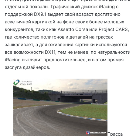
отдельной похвалы. Графический движок iRacing с
поддержкой DX9.1 выдает свой возраст достаточно
аскетичной картинкой на фоне своих более молодых
конкурентов, таких как Assetto Corsa или Project CARS,
где количество полигонов и деталей на трассах
зашкаливает, а для оживления картинки используются
все возможности DX11, тем не менее, по натуральности
iRacing выглядит предпочтительнее, и в этом прямая
заслуга дизайнеров.
Трасса