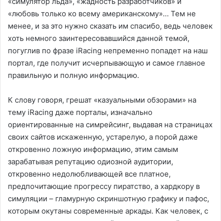
«симулятор льда», «жадность разработчиков» и
«любовь только ко всему американскому»… Тем не
менее, и за это нужно сказать им спасибо, ведь человек
хоть немного заинтересовавшийся данной темой,
погуглив по фразе iRacing непременно попадет на наш
портал, где получит исчерпывающую и самое главное
правильную и полную информацию.
К слову говоря, грешат «казуальными обзорами» на
тему iRacing даже порталы, изначально
ориентированные на симрейсинг, выдавая на страницах
своих сайтов искаженную, устарелую, а порой даже
откровенно ложную информацию, этим самым
зарабатывая репутацию одиозной аудитории,
откровенно недолюбливающей все платное,
предпочитающие прогрессу пиратство, а хардкору в
симуляции – гламурную скриншотную графику и пафос,
которым окутаны современные аркады. Как человек, с