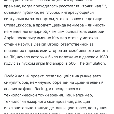
времена, когда приходилось расставлять точки над “i”,
объясняя публике, не глубоко интересующейся
виртуальным автоспортом, что это вовсе не детище
Стива Джобса, а продукт Девида Кеммера – личности
не менее легендарной, чем сам основатель империи
Apple, поскольку именно Кеммер стоял у истоков
студии Papyrus Design Group, ответственной за
появление первых имитаторов автомобильного спорта
на ПК, начало которым было положено в далеком 1989
году с выпуском игры Indianapolis 500: The Simulation.
Любой новый проект, появляющийся на рынке авто-
симуляторов, неминуемо обречен на сравнительный
анализ на фоне iRacing, и прежде всего с
технологической точки зрения. Так, например,
технология лазерного сканирования, дающая
исключительно точную детализацию трасс, доступная