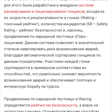
для этого была разработана и внедрена
система
ранжирования и лицензирования гонщиков
, исходя из
их скорости и результативности в гонках (iRating –
гоночный рейтинг), количества инцидентов (SR – Safety
Rating – рейтинг безопасности) и, наконец,
продвижения по карьерной лестнице (Class -
лицензия). Данная система позволяет в значительной
степени нивелировать риск возникновения аварий,
благодаря автоматической сортировке гонщиков по
данным показателям. Участники каждой гонки
группируются в примерном соответствии их
способностей, что разительно снижает вероятность
возникновения аварий и обеспечивает плотную и
интересную борьбу на трассе.
Продвижение по карьерной лестнице в iRacing
определяется
рейтингом безопасности
, а вовсе не
скоростью гонщика. Основополагающим способом