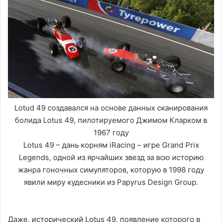
Lotud 49 создавался на основе данных сканирования
болида Lotus 49, пилотируемого Джимом Кларком в
1967 году
Lotus 49 – дань корням iRacing – игре Grand Prix
Legends, одной из ярчайших звезд за всю историю
жанра гоночных симуляторов, которую в 1998 году
явили миру кудесники из Papyrus Design Group.
Даже, исторический Lotus 49, появление которого в