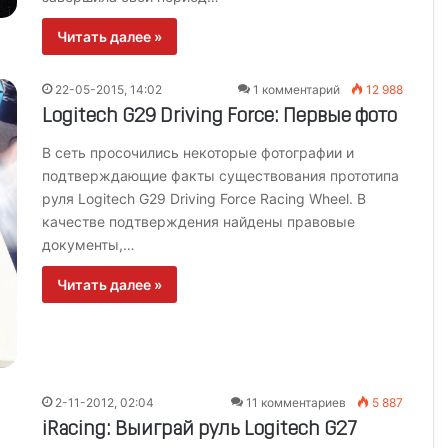
Читать далее »
22-05-2015, 14:02
1 комментарий
12 988
Logitech G29 Driving Force: Первые фото
В сеть просочились некоторые фотографии и
подтверждающие факты существования прототипа
руля Logitech G29 Driving Force Racing Wheel. В
качестве подтверждения найдены правовые
документы,…
Читать далее »
2-11-2012, 02:04
11 комментариев
5 887
iRacing: Выиграй руль Logitech G27