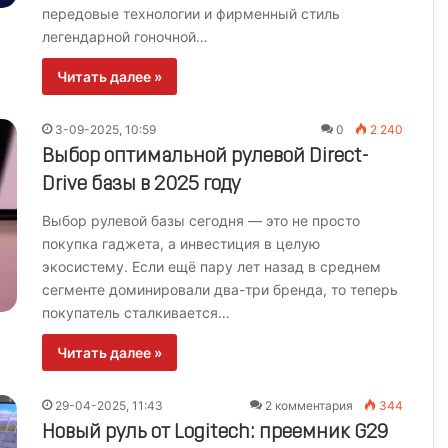
передовые технологии и фирменный стиль
легендарной гоночной…
Читать далее »
3-09-2025, 10:59
0
2 240
Выбор оптимальной рулевой Direct-
Drive базы в 2025 году
Выбор рулевой базы сегодня — это не просто
покупка гаджета, а инвестиция в целую
экосистему. Если ещё пару лет назад в среднем
сегменте доминировали два-три бренда, то теперь
покупатель сталкивается…
Читать далее »
29-04-2025, 11:43
2 комментария
344
Новый руль от Logitech: преемник G29