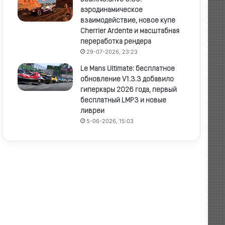
аэродинамическое
взаимодействие, новое купе
Cherrier Ardente и масштабная
переработка рендера
29-07-2026, 23:23
Le Mans Ultimate: бесплатное
обновление V1.3.3 добавило
гиперкары 2026 года, первый
бесплатный LMP3 и новые
ливреи
5-06-2026, 15:03