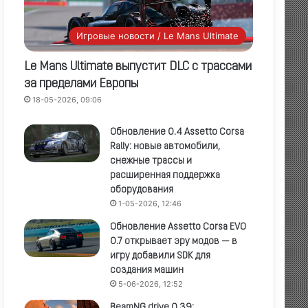
Игровые новости / Le Mans Ultimate
Le Mans Ultimate выпустит DLC с трассами
за пределами Европы
18-05-2026, 09:06
Обновление 0.4 Assetto Corsa
Rally: новые автомобили,
снежные трассы и
расширенная поддержка
оборудования
1-05-2026, 12:46
Обновление Assetto Corsa EVO
0.7 открывает эру модов — в
игру добавили SDK для
создания машин
5-06-2026, 12:52
BeamNG.drive 0.39: