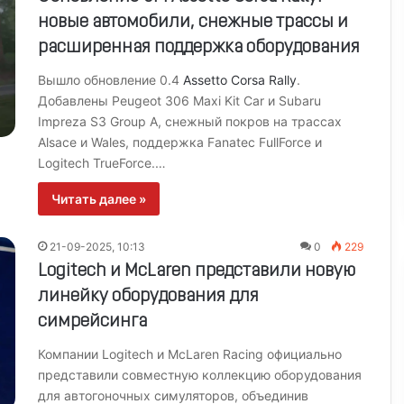
новые автомобили, снежные трассы и
расширенная поддержка оборудования
Вышло обновление 0.4
Assetto Corsa Rally
.
Добавлены Peugeot 306 Maxi Kit Car и Subaru
Impreza S3 Group A, снежный покров на трассах
Alsace и Wales, поддержка Fanatec FullForce и
Logitech TrueForce.…
Читать далее »
21-09-2025, 10:13
0
229
Logitech и McLaren представили новую
линейку оборудования для
симрейсинга
Компании Logitech и McLaren Racing официально
представили совместную коллекцию оборудования
для автогоночных симуляторов, объединив