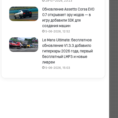
29-07-2026, 23:23
Обновление Assetto Corsa EVO
0.7 открывает эру модов — в
игру добавили SDK для
создания машин
5-06-2026, 12:52
Le Mans Ultimate: бесплатное
обновление V1.3.3 добавило
гиперкары 2026 года, первый
бесплатный LMP3 и новые
ливреи
5-06-2026, 15:03