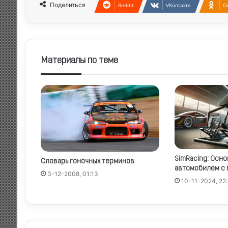
Поделиться
Reddit
VKontakte
Od
Материалы по теме
SimRacing: Осн
Словарь гоночных терминов
автомобилем с
3-12-2008, 01:13
10-11-2024, 22