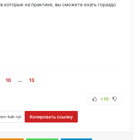
в которые на практике, вы сможете ехать гораздо
10
...
13
+10
Копировать ссылку