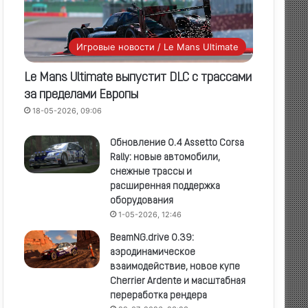
Игровые новости / Le Mans Ultimate
Le Mans Ultimate выпустит DLC с трассами
за пределами Европы
18-05-2026, 09:06
Обновление 0.4 Assetto Corsa
Rally: новые автомобили,
снежные трассы и
расширенная поддержка
оборудования
1-05-2026, 12:46
BeamNG.drive 0.39:
аэродинамическое
взаимодействие, новое купе
Cherrier Ardente и масштабная
переработка рендера