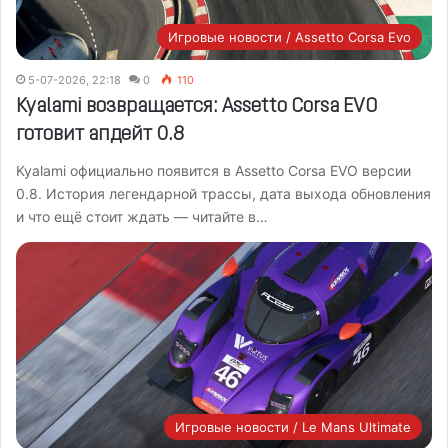
Игровые новости / Assetto Corsa Evo
5-07-2026, 22:18
0
110
Kyalami возвращается: Assetto Corsa EVO
готовит апдейт 0.8
Kyalami официально появится в Assetto Corsa EVO версии
0.8. История легендарной трассы, дата выхода обновления
и что ещё стоит ждать — читайте в…
Игровые новости / Le Mans Ultimate