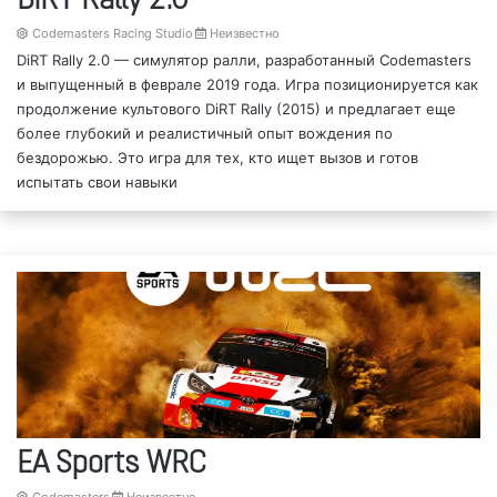
DiRT Rally 2.0
Codemasters Racing Studio
Неизвестно
DiRT Rally 2.0 — симулятор ралли, разработанный Codemasters
и выпущенный в феврале 2019 года. Игра позиционируется как
продолжение культового DiRT Rally (2015) и предлагает еще
более глубокий и реалистичный опыт вождения по
бездорожью. Это игра для тех, кто ищет вызов и готов
испытать свои навыки
EA Sports WRC
Codemasters
Неизвестно