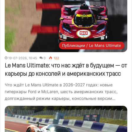
Публикации / Le Mans Ultimate
19-07-2026, 10:45
0
122
Le Mans Ultimate: что нас ждёт в будущем — от
карьеры до консолей и американских трасс
Что ждёт Le Mans Ultimate в 2026–2027 годах: новые
гиперкары Ford и McLaren, шесть американских трасс,
долгожданный режим карьеры, консольные версии…