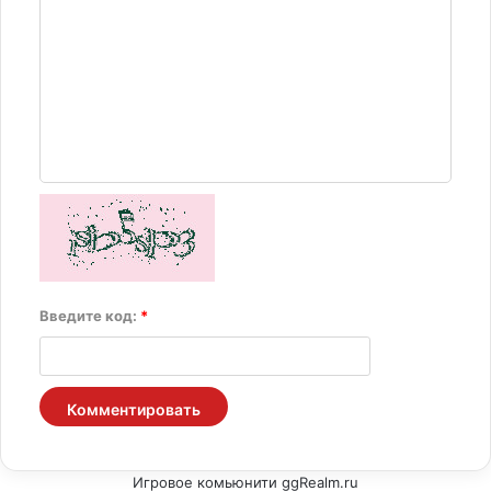
Введите код:
*
Игровое комьюнити ggRealm.ru