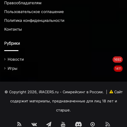
Правообладателям
Пользовательское соглашение
Политика конфиденциальности
Контакты
Рубрики
Новости
1692
Игры
1411
© Copyright 2026, iRACERS.ru - Симрейсинг в России.
|
Сайт
содержит материалы, предназначенные для лиц 18 лет и
старше.
RSS
vk.com
Telegram
RuTube
Discord
MAX
Dzen