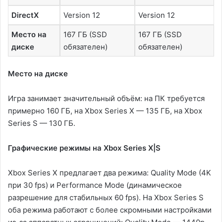
DirectX
Version 12
Version 12
Место на
167 ГБ (SSD
167 ГБ (SSD
диске
обязателен)
обязателен)
Место на диске
Игра занимает значительный объём: на ПК требуется
примерно 160 ГБ, на Xbox Series X — 135 ГБ, на Xbox
Series S — 130 ГБ.
Графические режимы на Xbox Series X|S
Xbox Series X предлагает два режима: Quality Mode (4K
при 30 fps) и Performance Mode (динамическое
разрешение для стабильных 60 fps). На Xbox Series S
оба режима работают с более скромными настройками