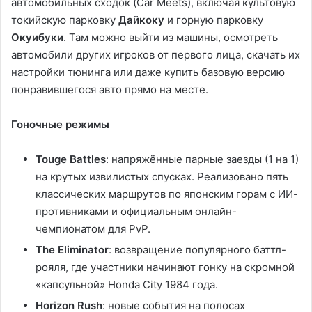
автомобильных сходок (Car Meets), включая культовую
токийскую парковку
Дайкоку
и горную парковку
Окуибуки
. Там можно выйти из машины, осмотреть
автомобили других игроков от первого лица, скачать их
настройки тюнинга или даже купить базовую версию
понравившегося авто прямо на месте.
Гоночные режимы
Touge Battles
: напряжённые парные заезды (1 на 1)
на крутых извилистых спусках. Реализовано пять
классических маршрутов по японским горам с ИИ-
противниками и официальным онлайн-
чемпионатом для PvP.
The Eliminator
: возвращение популярного баттл-
рояля, где участники начинают гонку на скромной
«капсульной» Honda City 1984 года.
Horizon Rush
: новые события на полосах