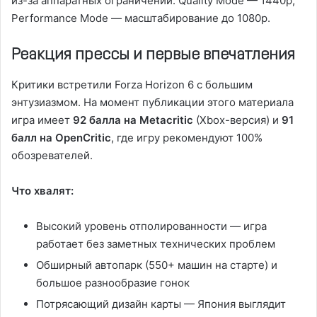
из-за аппаратных ограничений: Quality Mode — 1440p,
Performance Mode — масштабирование до 1080p.
Реакция прессы и первые впечатления
Критики встретили Forza Horizon 6 с большим
энтузиазмом. На момент публикации этого материала
игра имеет
92 балла на Metacritic
(Xbox-версия) и
91
балл на OpenCritic
, где игру рекомендуют 100%
обозревателей.
Что хвалят:
Высокий уровень отполированности — игра
работает без заметных технических проблем
Обширный автопарк (550+ машин на старте) и
большое разнообразие гонок
Потрясающий дизайн карты — Япония выглядит