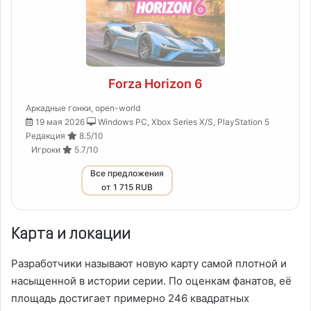
Forza Horizon 6
Аркадные гонки
,
open-world
19 мая 2026
Windows PC, Xbox Series X/S, PlayStation 5
Редакция
8.5/10
Игроки
5.7/10
Все предложения
от 1 715 RUB
Карта и локации
Разработчики называют новую карту самой плотной и
насыщенной в истории серии. По оценкам фанатов, её
площадь достигает примерно 246 квадратных