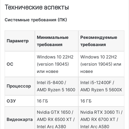
Технические аспекты
Системные требования (ПК)
Минимальные
Рекомендуемые
Параметр
требования
требования
Windows 10 22H2
Windows 10 22H2
ОС
(version 19045)
(version 19045) или
или новее
новее
Intel i5-8400 /
Intel i5-12400F /
Процессор
AMD Ryzen 5 1600
AMD Ryzen 5 5600X
ОЗУ
16 ГБ
16 ГБ
Nvidia GTX 1650 /
Nvidia RTX 3060 Ti /
Видеокарта
AMD RX 6500 XT /
AMD RX 6700 XT /
Intel Arc A380
Intel Arc A580