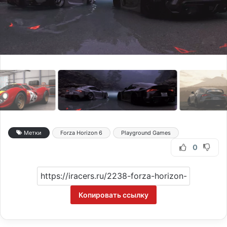
Метки
Forza Horizon 6
Playground Games
0
Копировать ссылку