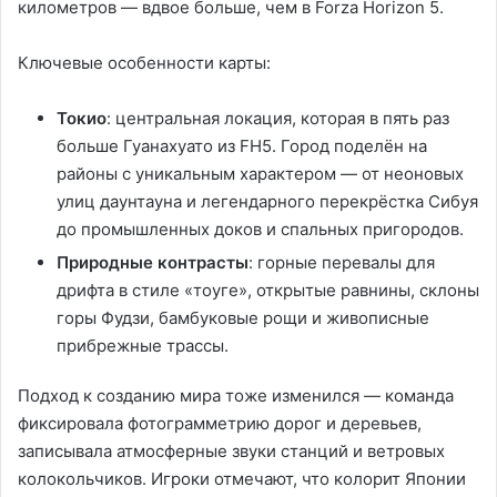
километров — вдвое больше, чем в Forza Horizon 5.
Ключевые особенности карты:
Токио
: центральная локация, которая в пять раз
больше Гуанахуато из FH5. Город поделён на
районы с уникальным характером — от неоновых
улиц даунтауна и легендарного перекрёстка Сибуя
до промышленных доков и спальных пригородов.
Природные контрасты
: горные перевалы для
дрифта в стиле «тоуге», открытые равнины, склоны
горы Фудзи, бамбуковые рощи и живописные
прибрежные трассы.
Подход к созданию мира тоже изменился — команда
фиксировала фотограмметрию дорог и деревьев,
записывала атмосферные звуки станций и ветровых
колокольчиков. Игроки отмечают, что колорит Японии