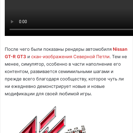
После чего были показаны рендеры автомобиля
Nissan
GT-R GT3
и
скан-изображения Северной Петли
. Тем не
менее, симулятор, особенно в части наполнение его
контентом, развивается семимильными шагами и
прежде всего благодаря сообществу, которое чуть ли
ни ежедневно демонстрирует новые и новые
модификации для своей любимой игры.