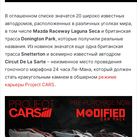
В оглашенном списке значатся 20 широко известных
автодромов, расположенных в различных уголках мира,
в том числе
Mazda Raceway Laguna Seca
и британская
трасса
Donington Park
, которые получили реальные
названия. Из новинок значатся еще одна британская
трасса
Snetterton
и всемирно известный автодром
Circut De La Sarte
– неизменное место проведения
гоночного марафона 24 часа Ле-Мана, который должен
стать краеугольным камнем в обширном
режиме
карьеры Project CARS
.