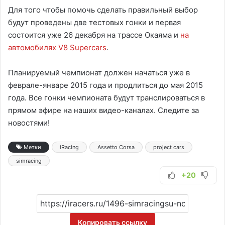
Для того чтобы помочь сделать правильный выбор
будут проведены две тестовых гонки и первая
состоится уже 26 декабря на трассе Окаяма и
на
автомобилях V8 Supercars
.
Планируемый чемпионат должен начаться уже в
феврале-январе 2015 года и продлиться до мая 2015
года. Все гонки чемпионата будут транслироваться в
прямом эфире на наших видео-каналах. Следите за
новостями!
Метки
iRacing
Assetto Corsa
project cars
simracing
+20
Копировать ссылку