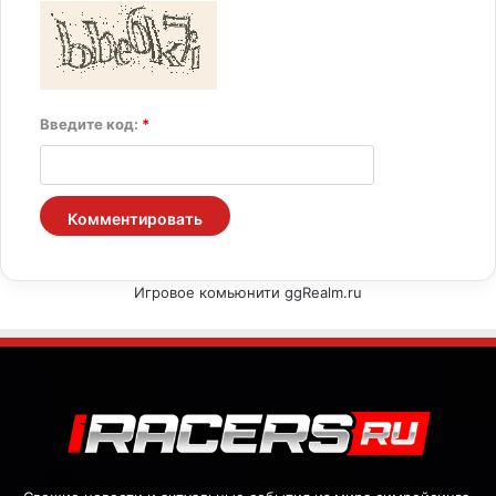
Введите код:
*
Игровое комьюнити ggRealm.ru