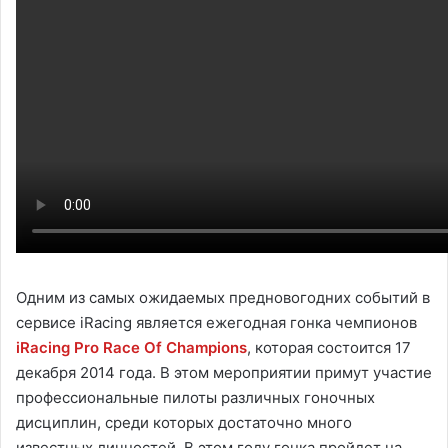
Одним из самых ожидаемых предновогодних событий в
сервисе iRacing является ежегодная гонка чемпионов
iRacing Pro Race Of Champions
, которая состоится 17
декабря 2014 года. В этом мероприятии примут участие
профессиональные пилоты различных гоночных
дисциплин, среди которых достаточно много
известных личностей. В этом году гонка пройдет на