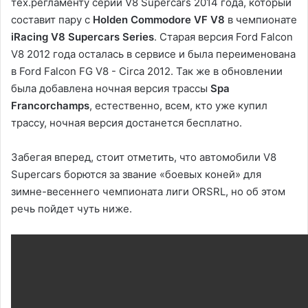
тех.регламенту серии V8 Supercars 2014 года, который
составит пару с
Holden Commodore VF V8
в чемпионате
iRacing V8 Supercars Series
. Старая версия Ford Falcon
V8 2012 года осталась в сервисе и была переименована
в Ford Falcon FG V8 - Circa 2012. Так же в обновлении
была добавлена ночная версия трассы
Spa
Francorchamps
, естественно, всем, кто уже купил
трассу, ночная версия достанется бесплатно.
Забегая вперед, стоит отметить, что автомобили V8
Supercars борются за звание «боевых коней» для
зимне-весеннего чемпионата лиги ORSRL, но об этом
речь пойдет чуть ниже.