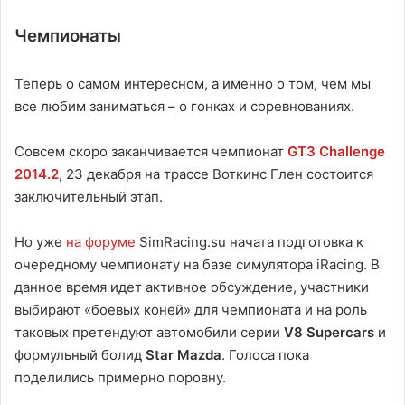
Чемпионаты
Теперь о самом интересном, а именно о том, чем мы
все любим заниматься – о гонках и соревнованиях.
Совсем скоро заканчивается чемпионат
GT3 Challenge
2014.2
, 23 декабря на трассе Воткинс Глен состоится
заключительный этап.
Но уже
на форуме
SimRacing.su начата подготовка к
очередному чемпионату на базе симулятора iRacing. В
данное время идет активное обсуждение, участники
выбирают «боевых коней» для чемпионата и на роль
таковых претендуют автомобили серии
V8 Supercars
и
формульный болид
Star Mazda
. Голоса пока
поделились примерно поровну.