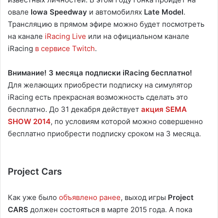
овале
Iowa Speedway
и автомобилях
Late Model
.
Трансляцию в прямом эфире можно будет посмотреть
на канале
iRacing Live
или на официальном канале
iRacing
в сервисе Twitch
.
Внимание! 3 месяца подписки iRacing бесплатно!
Для желающих приобрести подписку на симулятор
iRacing есть прекрасная возможность сделать это
бесплатно. До 31 декабря действует
акция SEMA
SHOW 2014
, по условиям которой можно совершенно
бесплатно приобрести подписку сроком на 3 месяца.
Project Cars
Как уже было
объявлено ранее
, выход игры
Project
CARS
должен состояться в марте 2015 года. А пока