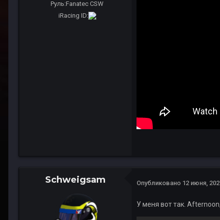
Руль:
Fanatec CSW
iRacing ID:
Schweigsam
Опубликовано
12 июня, 202
У меня вот так. Afternoon,