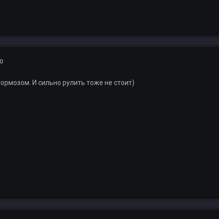
0
 тормозом. И сильно рулить тоже не стоит)