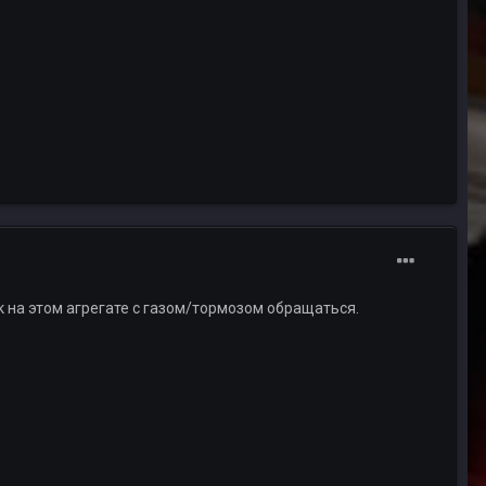
к на этом агрегате с газом/тормозом обращаться.