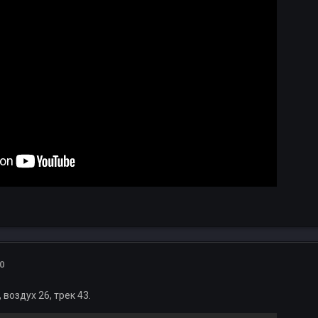
0
 воздух 26, трек 43.