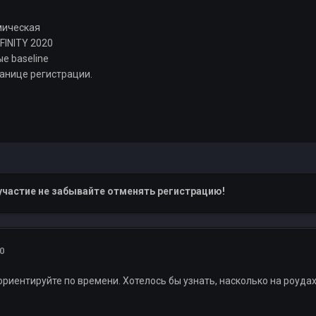
мическая
FINITY 2020
е baseline
ранице регистрации.
участие не забывайте отменять регистрацию!
0
риентируйте по времени. Хотелось бы узнать, насколько на роудах