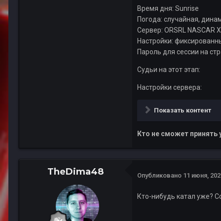
Время дня: Sunrise
Погода: случайная, дина
Сервер: ORSRL NASCAR X
Настройки: фиксированны
Пароль для сессии на ст
Судьи на этот этап:
Настройки сервера:
Показать контент
Кто не сможет принять 
TheDima48
Опубликовано
11 июня, 202
Кто-нибудь катал уже? Со