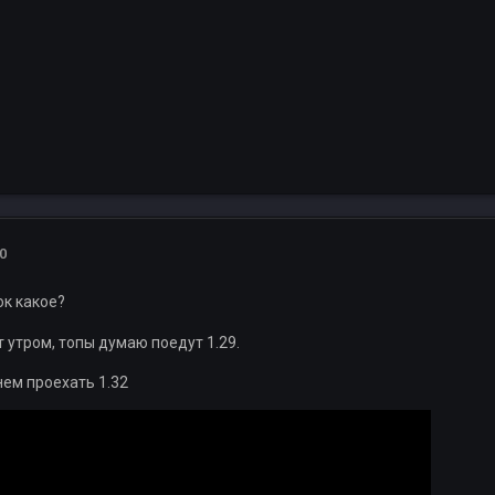
0
ок какое?
 утром, топы думаю поедут 1.29.
нем проехать 1.32