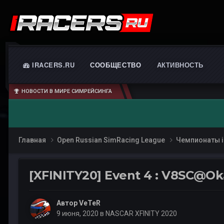
IRACERS.RU
СООБЩЕСТВО
АКТИВНОСТЬ
НОВОСТИ В МИРЕ СИМРЕЙСИНГА
Главная
Open Russian SimRacing League
Чемпионаты i
[XFINITY20] Event 4 : V8SC@O
Автор
VeTeR
9 июня, 2020
в
NASCAR XFINITY 2020