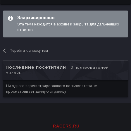
Заархивировано
Эта тема находится в архиве и закрыта для дальнейших
ответов.
Перейти к списку тем
Последние посетители
0 пользователей
онлайн
Ни одного зарегистрированного пользователя не
просматривает данную страницу
IRACERS.RU