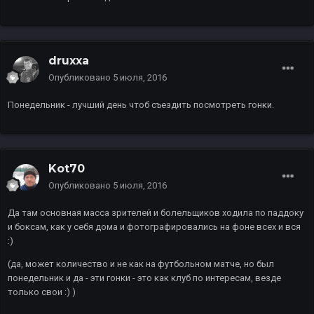
druxxa
Опубликовано
5 июля, 2016
Понедельник - лучший день чтоб съездить посмотреть гонки.
Kot70
Опубликовано
5 июля, 2016
Да там основная масса зрителей и болельщиков ходила по паддоку
и боксам, как у себя дома и фотографировались на фоне всех и вся
:)
(да, может количество и не как на футбольном матче, но был
понедельник и да - эти гонки - это как клуб по интересам, везде
только свои :) )