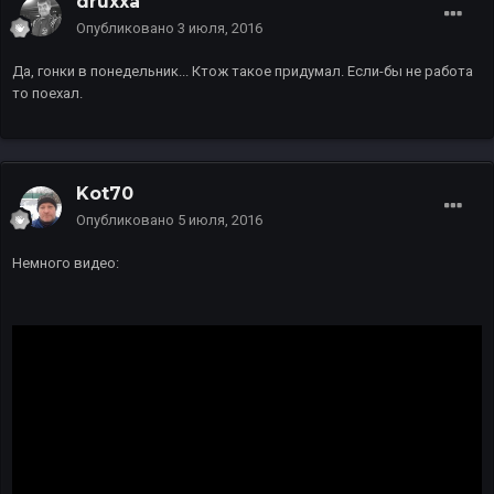
druxxa
Опубликовано
3 июля, 2016
Да, гонки в понедельник... Ктож такое придумал. Если-бы не работа
то поехал.
Kot70
Опубликовано
5 июля, 2016
Немного видео: