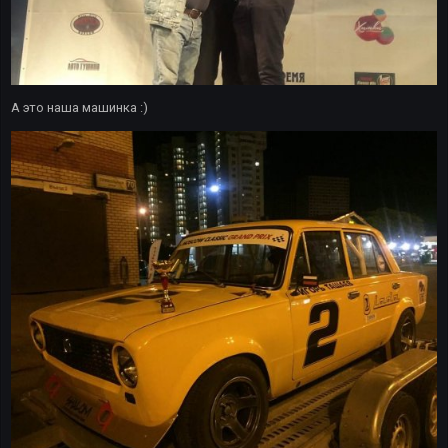
А это наша машинка :)