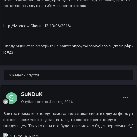
оставлю ссылку на альбом с первого этапа:
http://Moscow Classi...12-13/06/2016».
Следующий этап смотрите на сайте:
http://moscowclassic.../main.php?
id=23
3 недели спустя...
SuNDuK
Опубликовано
3 июля, 2016
Завтра возможно поеду, помогал восстанавливать одну из формул
эстония, если успеют доделать ее, то скорее всего поеду с
владельцем. Так что если кто будет еще, можно будет пересечься^_^