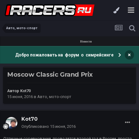
Авто, мото-спорт
Новости
×
Добро пожаловать на форум о симрейсинге
Moscow Classic Grand Prix
Автор
Kot70
15 июня, 2016
в
Авто, мото-спорт
Kot70
Опубликовано
15 июня, 2016
Отличные соревнования, проводятся второй год в России, просто