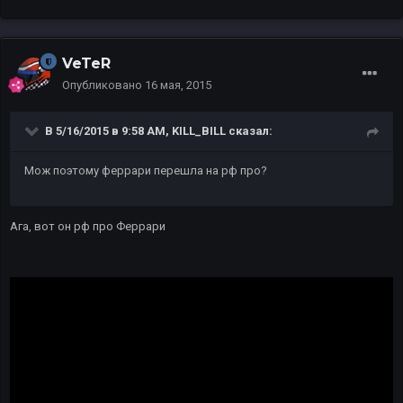
VeTeR
Опубликовано
16 мая, 2015
В 5/16/2015 в 9:58 AM, KILL_BILL сказал:
Мож поэтому феррари перешла на рф про?
Ага, вот он рф про Феррари