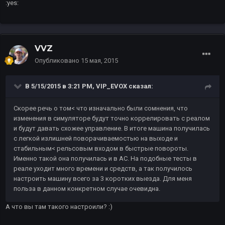
:yes:
VVZ
Опубликовано
15 мая, 2015
В 5/15/2015 в 3:21 PM, VIP_EVOX сказал:
Скорее речь о том< что изначально были сомнения, что
изменения в симуляторе будут точно коррелировать с реалом
и будут давать схожее управление. В итоге машина получилась
с легкой излишней поворачиваемостью на выходе и
стабильным< рельсовым входом в быстрые повороты.
Именно такой она получилась и в AC. На подобные тесты в
реале уходит много времени и средств, а так получилось
настроить машину всего за 3 коротких выезда. Для меня
польза в данном конкретном случае очевидна.
А что вы там такого настроили? :)