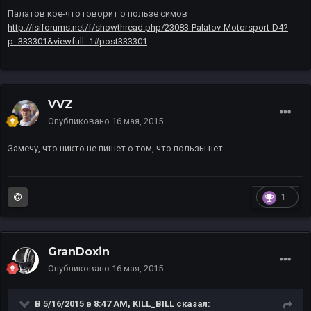
Палатов кое-что говорит о пользе симов
http://isiforums.net/f/showthread.php/23083-Palatov-Motorsport-D4?
p=333301&viewfull=1#post333301
VVZ
Опубликовано
16 мая, 2015
Замечу, что никто не пишет о том, что пользы нет.
1
GranDoxin
Опубликовано
16 мая, 2015
В 5/16/2015 в 8:47 AM, KILL_BILL сказал: