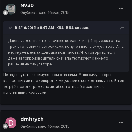
NV30
Опубликовано
16 мая, 2015
В 5/16/2015 в 8:47 AM, KILL_BILL сказал:
Давно известно, что гоночные команды из ф1, приезжают на
трек с готовыми настройками, полученных на симуляторе. А на
месте уже мелкая доводка под пилота. Что говорить, если
даже автопроизводители сначала тестируют какие-то
решения на симуляторе.
Не надо путать их симуляторы с нашими. У них симуляторы
конкретных авто с конкретными узлами с конкретными ттх. В том
же рф2 все эти гражданские абсолютно абстрактные с
непонятными колесами.
dmitrych
Опубликовано
16 мая, 2015