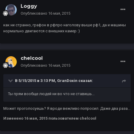
Loggy
Опубликовано
16 мая, 2015
как ни странно, графон в рфпро наголову выше рф1, да и машины
нормально двигаются с внешних камер :)
chelcool
Опубликовано
16 мая, 2015
В 5/15/2015 в 3:13 PM, GranDoxin сказал:
Ты прям вообще людей ни во что не ставишь...
Может проголосуешь? Я вроде вежливо попросил. Даже два раза...
Изменено
16 мая, 2015
пользователем chelcool