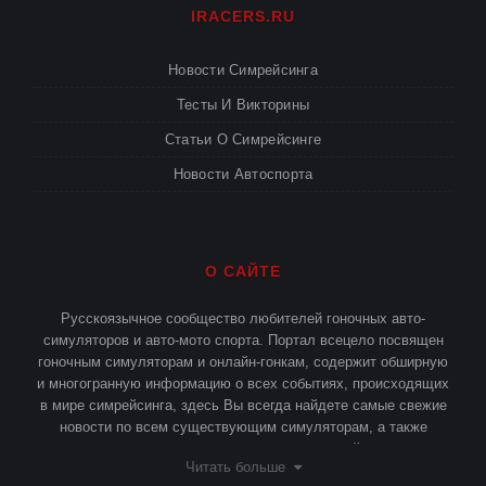
IRACERS.RU
Новости Симрейсинга
Тесты И Викторины
Статьи О Симрейсинге
Новости Автоспорта
О САЙТЕ
Русскоязычное сообщество любителей гоночных авто-
симуляторов и авто-мото спорта. Портал всецело посвящен
гоночным симуляторам и онлайн-гонкам, содержит обширную
и многогранную информацию о всех событиях, происходящих
в мире симрейсинга, здесь Вы всегда найдете самые свежие
новости по всем существующим симуляторам, а также
различные статьи и публикации о симрейсинге.
Читать больше