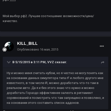
Мой выбор рф2. Лучшее соотношение: возможности/цена/
качество.
KILL_BILL
Опубликовано
16 мая, 2015
В 5/15/2015 в 3:11 PM, VVZ сказал:
Ну и можно меня считать нубом, но я честно не могу понять как
на основании данных симулятора типа rF и любого другого мне
известного, в том числе iR, можно доработать что-то там в
реальном авто. Да я и без этого знаю что нужно и можно
доработать Гораздо эффективнее залезть в регламент
соревнований и посмотреть что там запрещено и позволено, и
на основании этого составить список аддонов.