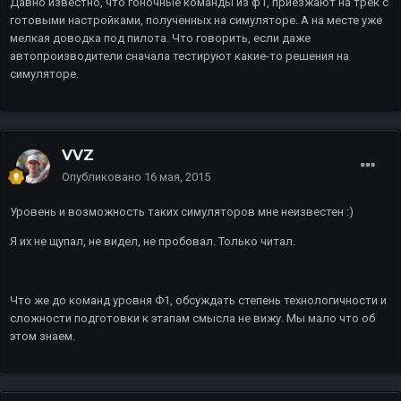
Давно известно, что гоночные команды из ф1, приезжают на трек с
готовыми настройками, полученных на симуляторе. А на месте уже
мелкая доводка под пилота. Что говорить, если даже
автопроизводители сначала тестируют какие-то решения на
симуляторе.
VVZ
Опубликовано
16 мая, 2015
Уровень и возможность таких симуляторов мне неизвестен :)
Я их не щупал, не видел, не пробовал. Только читал.
Что же до команд уровня Ф1, обсуждать степень технологичности и
сложности подготовки к этапам смысла не вижу. Мы мало что об
этом знаем.