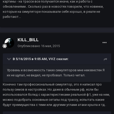
картины - на трассе все получается иначе, как и работа с
обновлениями.. Сколько раз в новостях говорили, что новинки,
которые на симуляторе показывали себя хорошо, в реале не
работают...
KILL_BILL
Опубликовано
16 мая, 2015
В 5/16/2015 в 9:05 AM, VVZ сказал:
Уровень и возможность таких симуляторов мне неизвестен Я
их не щупал, не видел, не пробовал. Только читал.
Конечно там профессиональный симулятор, это я написал про
пользу симов в настройках. Но даже в обычным рф, если бы
использовался болид с характеристиками реальной ф1, уже на нем,
можно подобрать основные сетапы под трассу, испытать какие
будут преимущества с теми или другими углами атаки крыла и тд..