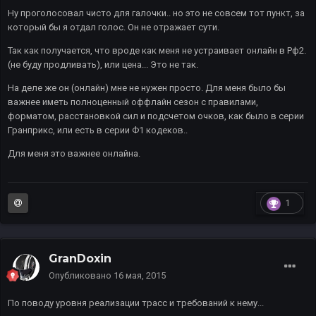
Ну проголосовал чисто для галочки.. но это не совсем тот пункт, за
который бы я отдал голос. Он не отражает сути.
Так как получается, что вроде как меня не устраивает онлайн в Рф2.
(не буду продливать), или цена... Это не так.
На деле же он (онлайн) мне не нужен просто. Для меня было бы
важнее иметь полноценный оффлайн сезон с правилами,
форматом, расстановкой сил и подсчетом очков, как было в серии
Гранприкс, или есть в серии Ф1 кодеков..
Для меня это важнее онлайна.
1
GranDoxin
Опубликовано
16 мая, 2015
По поводу уровня реализации трасс и требований к нему...