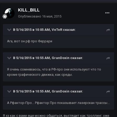
KILL_BILL
Опубликовано
16 мая, 2015
В 5/16/2015 в 10:05 AM, VeTeR сказал:
Ага, вот он рф про Феррари
В 5/16/2015 в 10:55 AM, GranDoxin сказал:
Я очень сомневаюсь, что в РФ-про они используют что то
кроме графического движка, как среды.
В 5/16/2015 в 10:55 AM, GranDoxin сказал:
А Рфактор-Про... Рфактор Про показывает лазерскан трассы...
Я хз как с вами еще можно общаться, выглядит как троллинг, уже