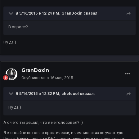
В 5/16/2015 в 12:24 PM, GranDoxin сказал:
В опросе?
Ну да )
GranDoxin
Опубликовано
16 мая, 2015
В 5/16/2015 в 12:32 PM, chelcool сказал:
Ну да )
А с чего ты решил, что я не голосовал? :)
Я в онлайне не гоняю практически, в чемпионатах не участвую.
Нигде. А учитывая, что Рф2 я вспоминаю в пол года раз, глянуть