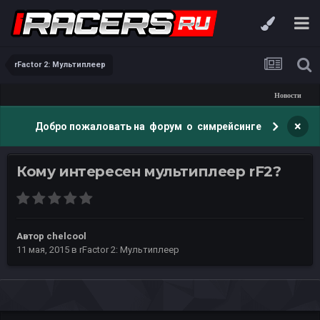
rFactor 2: Мультиплеер
Новости
×
Добро пожаловать на форум о симрейсинге
Кому интересен мультиплеер rF2?
Автор
chelcool
11 мая, 2015
в
rFactor 2: Мультиплеер