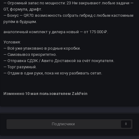
— Огромный запас по мощности: 23 Нм закрывают любые задачи —
GT, формула, дрифт.
— Бонус — QR70: возможность собрать гибрид с любым кастомным
рулём в будущем.
аналогичный комплект у дилера новый — от 175 000 ₽.
Условия:
— Всё уже упаковано в родные коробки.
— Самовывоз приоритетно.
— Отправка СДЭК / Авито Доставкой за счёт покупателя.
— Торг разумный.
— Отдам в одни руки, пока не хочу разбивать сетап.
Изменено
10 мая
пользователем ZakFein
Подписчики
0