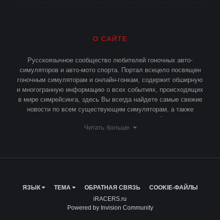
О САЙТЕ
Русскоязычное сообщество любителей гоночных авто-
симуляторов и авто-мото спорта. Портал всецело посвящен
гоночным симуляторам и онлайн-гонкам, содержит обширную
и многогранную информацию о всех событиях, происходящих
в мире симрейсинга, здесь Вы всегда найдете самые свежие
новости по всем существующим симуляторам, а также
различные статьи и публикации о симрейсинге.
Читать больше
ЯЗЫК
ТЕМА
ОБРАТНАЯ СВЯЗЬ
COOKIE-ФАЙЛЫ
iRACERS.ru
Powered by Invision Community