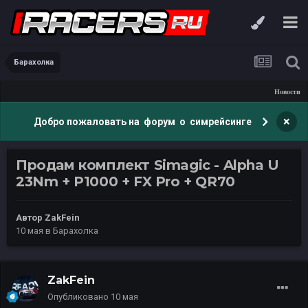
Барахолка
Новости
×
Добро пожаловать на форум о симрейсинге
Продам комплект Simagic - Alpha U
23Nm + P1000 + FX Pro + QR70
Автор
ZakFein
10 мая
в
Барахолка
ZakFein
Опубликовано
10 мая