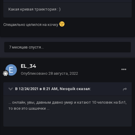
Какая кривая траектория
: )
Спецаильно целился на кочку
7 месяцев спустя...
EL_34
Опубликовано
28 августа, 2022
В 12/24/2021 в 8:21 AM,
Nesquik
сказал:
...
онлайн, увы, давным давно умер и катают 10 человек на Бл1,
то все это шашечки ...