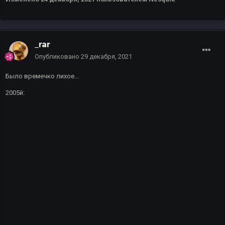
_rar
Опубликовано
29 декабря, 2021
Было времечко лихое...
2005й: