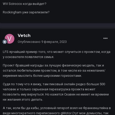
WV Scirocco когда выйдет?
Rockingham уже зарелизили?
Vetch
Опубликовано
9 февраля, 2023
LFS ярчайший пример того, что может случиться с проектом, когда
у основателя появляется семья.
Проект бравший награды за лучшую физическую модель, так и
остался любительским проектом, в том числе из-за нежелания/
неумения мыслить более широкими горизонтами.
Судя по тому что я вижу, там пиковый онлайн редко больше 500
человек и только серьезная перезагрузка проекта может
позволить ему вернуться. Но кажется Скавен не имеет ни времени
ни желания этого делать.
А так, если бы да кабы, условный rensport взял не Франкенштейна в
виде многократного переписанного gMotor (тут мои домыслы, так