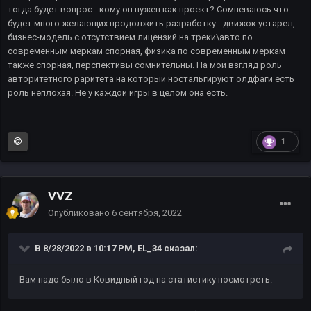
тогда будет вопрос - кому он нужен как проект? Сомневаюсь что
будет много желающих продолжить разработку - движок устарел,
бизнес-модель с отсутствием лицензий на треки\авто по
современным меркам спорная, физика по современным меркам
также спорная, перспективы сомнительны. На мой взгляд роль
авторитетного раритета на который ностальгируют олдфаги есть
роль неплохая. Не у каждой игры в целом она есть.
1
VVZ
Опубликовано
6 сентября, 2022
В 8/28/2022 в 10:17 PM,
EL_34
сказал:
Вам надо было в Ковидный год на статистику посмотреть.