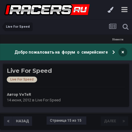
Live For Speed
Новости
×
Добро пожаловать на форум о симрейсинге
Live For Speed
Live For Speed
Автор
VeTeR
14 июня, 2012
в
Live For Speed
Страница 15 из 15
НАЗАД
ДАЛЕЕ