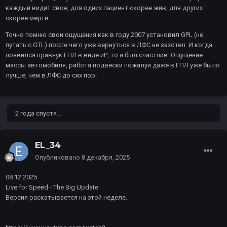
каждый видит свое, для одних пациент скорее жив, для других
скорее мертв.
Точно помню свои ощущения как в году 2007 установил GPL (не
путать с GTL) после чего уже вернуться в ЛФС не захотел. И когда
появился правнук ГПЛ в виде иР, то я был счастлив. Ощущение
массы автомобиля, работа подвески пожалуй даже в ГПЛ уже было
лучше, чем в ЛФС до сих пор.
2 года спустя...
EL_34
Опубликовано
8 декабря, 2025
08.12.2025
Live for Speed - The Big Update
Версия раскатывается на этой неделе.