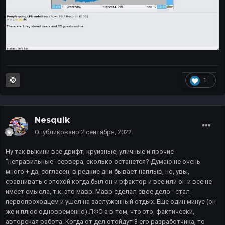
1
Nesquik
Опубликовано
2 сентября, 2022
Ну так выкини все дрифт, круизные, уличные и прочие
"неправильные" сервера, сколько останется? Думаю не очень
много + да, согласен, в редкие дни бывает наплыв, но, увы,
сравнивать с эпохой когда был он и рфактор и все или он и все не
имеет смысла, т.к. это мавр. Мавр сделал свое дело - стал
первопроходцем и ушел на заслуженный отдых. Еще один минус (он
же и плюс одновременно) ЛФС-а в том, что это, фактически,
авторская работа. Когда от дел отойдут 3 его разработчика, то