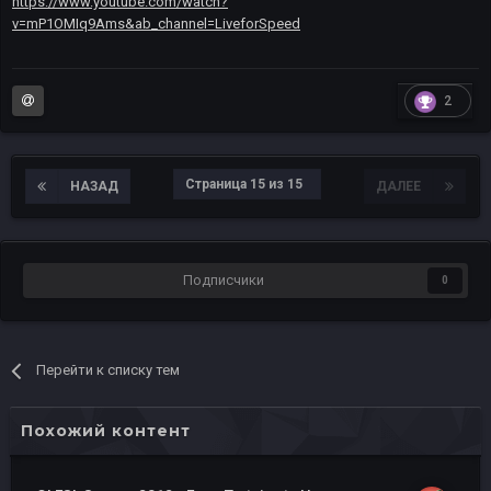
https://www.youtube.com/watch?
v=mP1OMIq9Ams&ab_channel=LiveforSpeed
2
Страница 15 из 15
НАЗАД
ДАЛЕЕ
Подписчики
0
Перейти к списку тем
Похожий контент