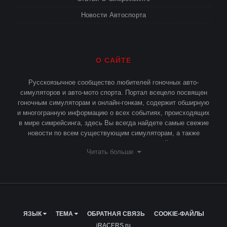
Новости Автоспорта
О САЙТЕ
Русскоязычное сообщество любителей гоночных авто-
симуляторов и авто-мото спорта. Портал всецело посвящен
гоночным симуляторам и онлайн-гонкам, содержит обширную
и многогранную информацию о всех событиях, происходящих
в мире симрейсинга, здесь Вы всегда найдете самые свежие
новости по всем существующим симуляторам, а также
различные статьи и публикации о симрейсинге.
Читать больше
ЯЗЫК
ТЕМА
ОБРАТНАЯ СВЯЗЬ
COOKIE-ФАЙЛЫ
iRACERS.ru