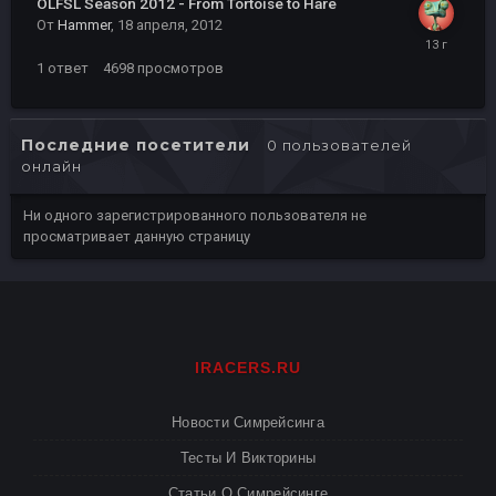
OLFSL Season 2012 - From Tortoise to Hare
От
Hammer
,
18 апреля, 2012
1
ответ
4698
просмотров
Последние посетители
0 пользователей
онлайн
Ни одного зарегистрированного пользователя не
просматривает данную страницу
IRACERS.RU
Новости Симрейсинга
Тесты И Викторины
Статьи О Симрейсинге