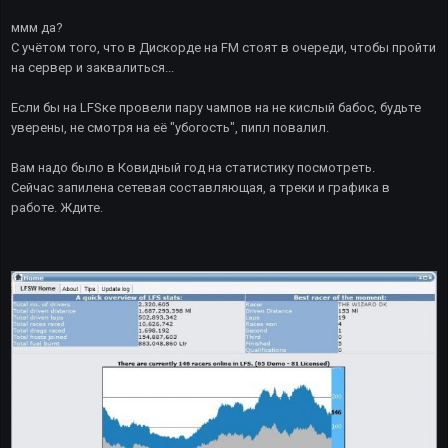
ммм да?
С учётом того, что в Дискорде на FM стоят в очереди, чтобы пройти
на сервер и заквалиться...
Если бы на LFSке провели пару чампов на не кислый бабос, будьте
уверены, не смотря на её "убогость", пипл повалил.
Вам надо было в Ковидный год на статистику посмотреть.
Сейчас запилена сетевая составляющая, а треки и графика в
работе. Ждите.