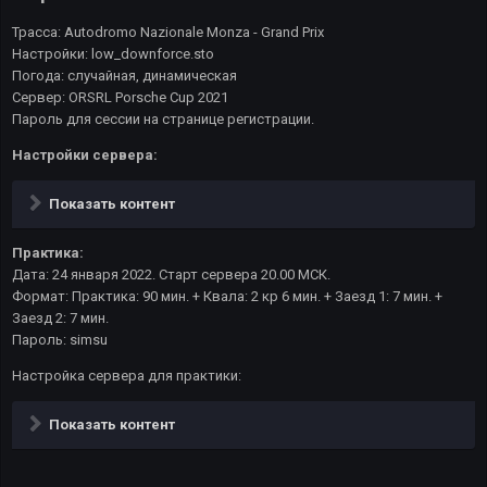
Трасса: Autodromo Nazionale Monza - Grand Prix
Настройки: low_downforce.sto
Погода: случайная, динамическая
Сервер: ORSRL Porsche Cup 2021
Пароль для сессии на странице регистрации.
Настройки сервера:
Показать контент
Практика:
Дата: 24 января 2022. Старт сервера 20.00 МСК.
Формат: Практика: 90 мин. + Квала: 2 кр 6 мин. + Заезд 1: 7 мин. +
Заезд 2: 7 мин.
Пароль: simsu
Настройка сервера для практики:
Показать контент