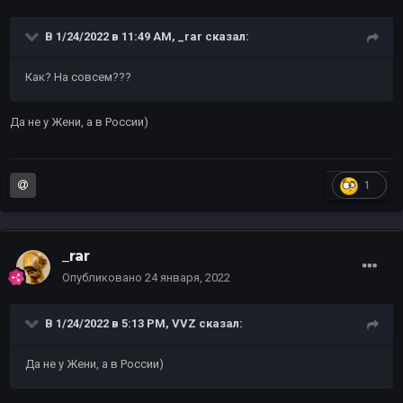
В 1/24/2022 в 11:49 AM,
_rar
сказал:
Как? На совсем???
Да не у Жени, а в России)
1
_rar
Опубликовано
24 января, 2022
В 1/24/2022 в 5:13 PM,
VVZ
сказал:
Да не у Жени, а в России)