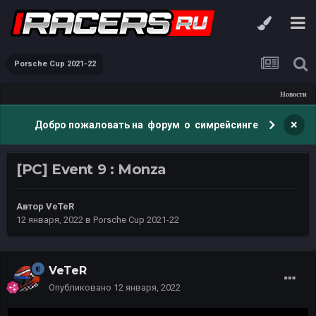
Porsche Cup 2021-22
Новости
×
Добро пожаловать на форум о симрейсинге
[PC] Event 9 : Monza
Автор
VeTeR
12 января, 2022
в
Porsche Cup 2021-22
VeTeR
Опубликовано
12 января, 2022