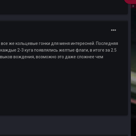
о все же кольцевые гонки для меня интересней. Последняя
каждые 2-3 куга появлялись желтые флаги, в итоге за 2.5
навыков вождения, возможно это даже сложнее чем