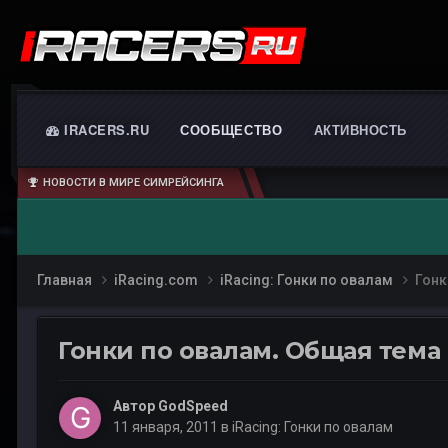
IRACERS.RU
СООБЩЕСТВО
АКТИВНОСТЬ
НОВОСТИ В МИРЕ СИМРЕЙСИНГА
Главная
iRacing.com
iRacing: Гонки по овалам
Гонк
Гонки по овалам. Общая тема
Автор
GodSpeed
11 января, 2011
в
iRacing: Гонки по овалам