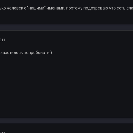
ко человек с "нашими" именами, поэтому подозреваю что есть слав
011
 захотелось попробовать:)