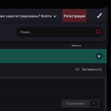
же зарегистрированы? Войти
Регистрация
Новости
×
Активность
Подписчики
0