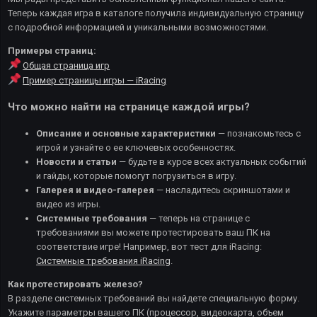
Теперь каждая игра в каталоге получила индивидуальную страницу
с подробной информацией и уникальными возможностями.
Примеры страниц:
Общая
страница
игр
Пример
страницы
игры
— iRacing
Что можно найти на странице каждой игры?
Описание и основные характеристики
— познакомьтесь с
игрой и узнайте о ее ключевых особенностях.
Новости и статьи
— будьте в курсе всех актуальных событий
и гайды, которые помогут погрузиться в игру.
Галерея и видео-галерея
— насладитесь скриншотами и
видео из игры.
Системные требования
— теперь на странице с
требованиями вы можете протестировать ваш ПК на
соответствие игре! Например, вот тест для iRacing:
Системные
требования
iRacing
.
Как протестировать железо?
В разделе системных требований вы найдете специальную форму.
Укажите параметры вашего ПК (процессор, видеокарта, объем