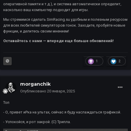
оперативной памяти и т.д.), и система автоматически определит,
насколько ваш компьютер подходит для игры.
Мы стремимся сделать SimRacing.su удобным и полезным ресурсом
для всех любителей симуляторов гонок. Заходите, пробуйте новые
функции, и делитесь своим мнением!
Оставайтесь с нами — впереди еще больше обновлений!
1
2
morganchik
Опубликовано
20 января, 2025
Топ
- О, привет иРка на ультах, сейчас я буду наслаждаться графикой.
- Успокойся, и рот закрой. (С) Трипла.