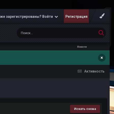
же зарегистрированы? Войти
Регистрация
Новости
×
Активность
Искать снова