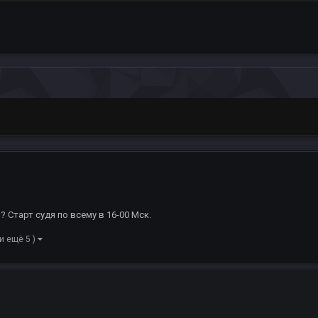
ь? Старт судя по всему в 16-00 Мск.
(и ещё 5 )