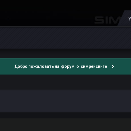
У
Добро пожаловать на форум о симрейсинге