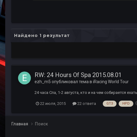
Найдено 1 результат
RW: 24 Hours Of Spa 2015.08.01
ezh_m5
опубликовал тема в
iRacing World Tour
24 часа Спа, 1-2 августа, кто и на чем собирается ехат
22 июля, 2015
22 ответа
GT3
HPD
Главная
Поиск