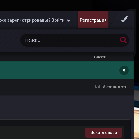
же зарегистрированы? Войти
Регистрация
Новости
×
Активность
Искать снова