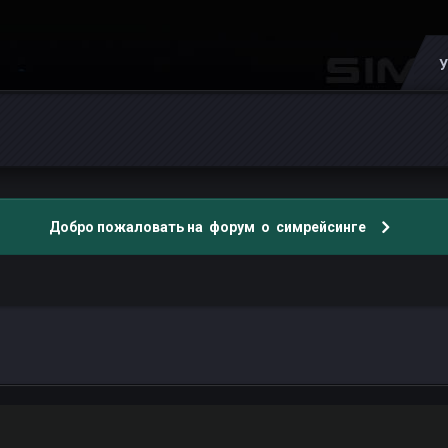
У
Добро пожаловать на форум о симрейсинге