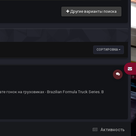
Другие варианты поиска
СОРТИРОВКА
онок на грузовиках - Brazilian Formula Truck Series. В
Активность