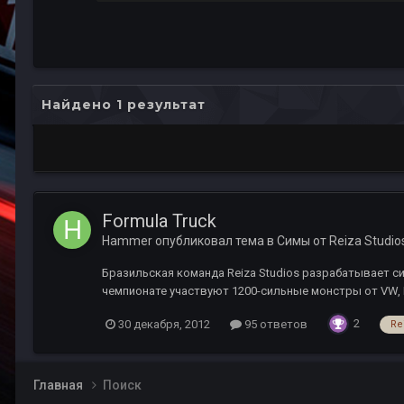
Найдено 1 результат
Formula Truck
Hammer
опубликовал тема в
Симы от Reiza Studio
Бразильская команда Reiza Studios разрабатывает симу
чемпионате участвуют 1200-сильные монстры от VW, Mer
2
30 декабря, 2012
95 ответов
Re
Главная
Поиск