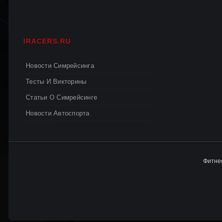
IRACERS.RU
Новости Симрейсинга
Тесты И Викторины
Статьи О Симрейсинге
Новости Автоспорта
Фитнес