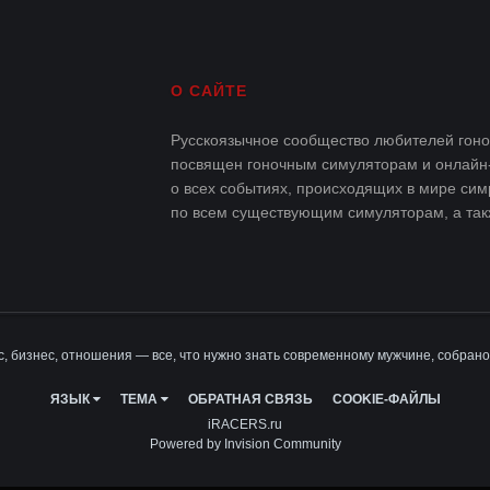
О САЙТЕ
Русскоязычное сообщество любителей гоноч
посвящен гоночным симуляторам и онлайн
о всех событиях, происходящих в мире сим
по всем существующим симуляторам, а такж
, бизнес, отношения — все, что нужно знать современному мужчине, собрано
ЯЗЫК
ТЕМА
ОБРАТНАЯ СВЯЗЬ
COOKIE-ФАЙЛЫ
iRACERS.ru
Powered by Invision Community