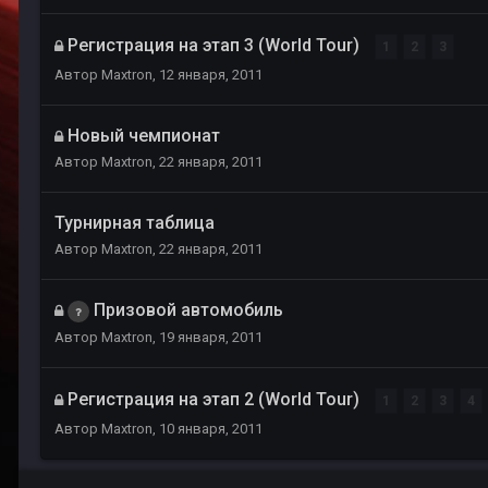
Регистрация на этап 3 (World Tour)
1
2
3
Автор
Maxtron
,
12 января, 2011
Новый чемпионат
Автор
Maxtron
,
22 января, 2011
Турнирная таблица
Автор
Maxtron
,
22 января, 2011
Призовой автомобиль
Автор
Maxtron
,
19 января, 2011
Регистрация на этап 2 (World Tour)
1
2
3
4
Автор
Maxtron
,
10 января, 2011