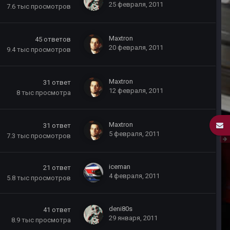
25 февраля, 2011
7.6 тыс
просмотров
Maxtron
45
ответов
20 февраля, 2011
9.4 тыс
просмотров
Maxtron
31
ответ
12 февраля, 2011
8 тыс
просмотра
Maxtron
31
ответ
5 февраля, 2011
7.3 тыс
просмотров
iceman
21
ответ
4 февраля, 2011
5.8 тыс
просмотров
deni80s
41
ответ
29 января, 2011
8.9 тыс
просмотра