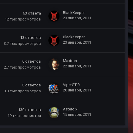
BlackKeeper
63
ответа
23 января, 2011
12 тыс
просмотров
BlackKeeper
13
ответов
23 января, 2011
3.7 тыс
просмотров
Maxtron
0
ответов
22 января, 2011
2.7 тыс
просмотров
ViperGT-R
8
ответов
20 января, 2011
3.3 тыс
просмотров
Asteroix
130
ответов
15 января, 2011
19 тыс
просмотра