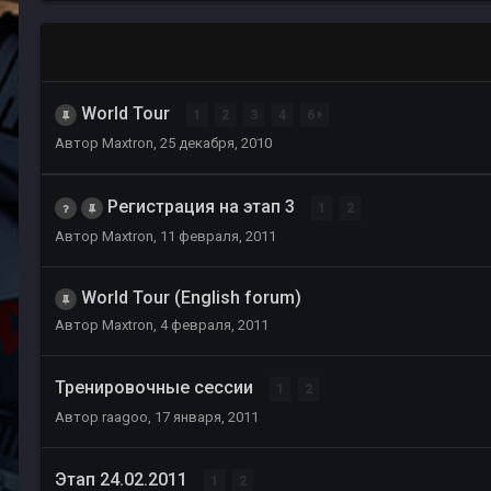
World Tour
1
2
3
4
6
Автор
Maxtron
,
25 декабря, 2010
Регистрация на этап 3
1
2
Автор
Maxtron
,
11 февраля, 2011
World Tour (English forum)
Автор
Maxtron
,
4 февраля, 2011
Тренировочные сессии
1
2
Автор
raagoo
,
17 января, 2011
Этап 24.02.2011
1
2