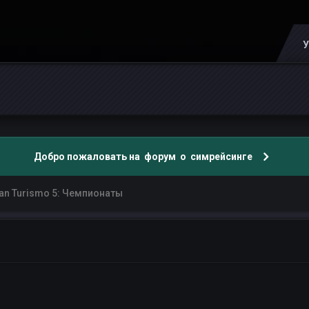
У
Добро пожаловать на форум о симрейсинге
an Turismo 5: Чемпионаты