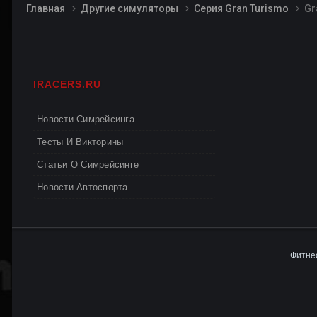
Главная
Другие симуляторы
Серия Gran Turismo
Gr
IRACERS.RU
Новости Симрейсинга
Тесты И Викторины
Статьи О Симрейсинге
Новости Автоспорта
Фитнес