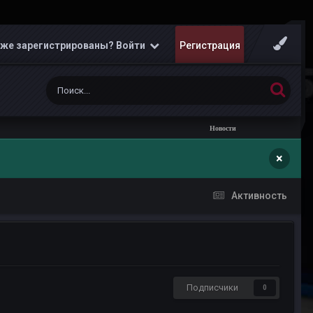
же зарегистрированы? Войти
Регистрация
Новости
×
Активность
Подписчики
0