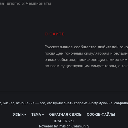
an Turismo 5: Чемпионаты
О САЙТЕ
Русскоязычное сообщество любителей гоноч
посвящен гоночным симуляторам и онлайн
о всех событиях, происходящих в мире сим
по всем существующим симуляторам, а такж
, бизнес, отношения — все, что нужно знать современному мужчине, собрано
ЯЗЫК
ТЕМА
ОБРАТНАЯ СВЯЗЬ
COOKIE-ФАЙЛЫ
iRACERS.ru
Powered by Invision Community